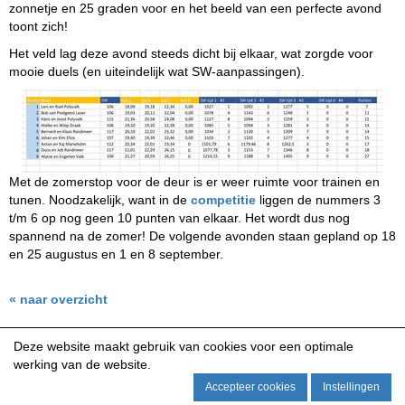
zonnetje en 25 graden voor en het beeld van een perfecte avond
toont zich!
Het veld lag deze avond steeds dicht bij elkaar, wat zorgde voor
mooie duels (en uiteindelijk wat SW-aanpassingen).
Met de zomerstop voor de deur is er weer ruimte voor trainen en
tunen. Noodzakelijk, want in de
competitie
liggen de nummers 3
t/m 6 op nog geen 10 punten van elkaar. Het wordt dus nog
spannend na de zomer! De volgende avonden staan gepland op 18
en 25 augustus en 1 en 8 september.
« naar overzicht
Deze website maakt gebruik van cookies voor een optimale
werking van de website.
Accepteer cookies
Instellingen