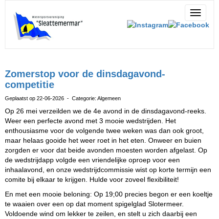
Toggle 
Zomerstop voor de dinsdagavond-
competitie
Geplaatst op 22-06-2026 - Categorie: Algemeen
Op 26 mei verzeilden we de 4e avond in de dinsdagavond-reeks.
Weer een perfecte avond met 3 mooie wedstrijden. Het
enthousiasme voor de volgende twee weken was dan ook groot,
maar helaas gooide het weer roet in het eten. Onweer en buien
zorgden er voor dat beide avonden moesten worden afgelast. Op
de wedstrijdapp volgde een vriendelijke oproep voor een
inhaalavond, en onze wedstrijdcommissie wist op korte termijn een
comite bij elkaar te krijgen. Hulde voor zoveel flexibiliteit!
En met een mooie beloning: Op 19;00 precies begon er een koeltje
te waaien over een op dat moment spigelglad Slotermeer.
Voldoende wind om lekker te zeilen, en stelt u zich daarbij een