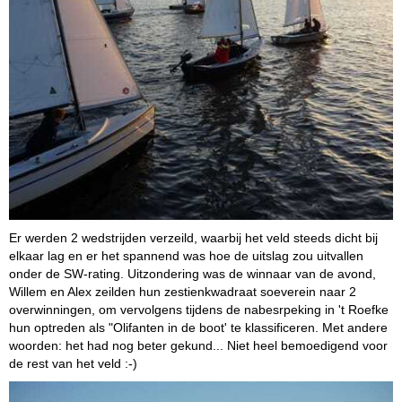
Er werden 2 wedstrijden verzeild, waarbij het veld steeds dicht bij
elkaar lag en er het spannend was hoe de uitslag zou uitvallen
onder de SW-rating. Uitzondering was de winnaar van de avond,
Willem en Alex zeilden hun zestienkwadraat soeverein naar 2
overwinningen, om vervolgens tijdens de nabesrpeking in 't Roefke
hun optreden als "Olifanten in de boot' te klassificeren. Met andere
woorden: het had nog beter gekund... Niet heel bemoedigend voor
de rest van het veld :-)