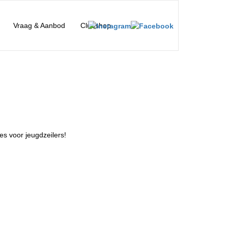
Vraag & Aanbod
Clubshop
s voor jeugdzeilers!