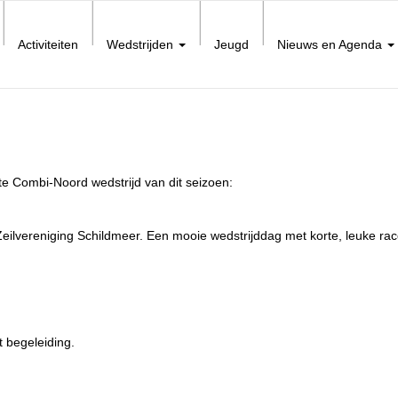
Activiteiten
Wedstrijden
Jeugd
Nieuws en Agenda
e Combi-Noord wedstrijd van dit seizoen:
ilvereniging Schildmeer. Een mooie wedstrijddag met korte, leuke race
 begeleiding.