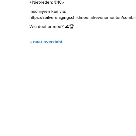
•⁠ ⁠Niet-leden: €40,-
Inschrijven kan via:
https://zeilverenigingschildmeer.nl/evenementen/combi-
Wie doet er mee? 🌊🏆
« naar overzicht