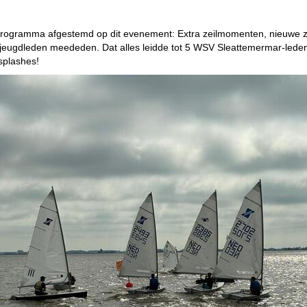
programma afgestemd op dit evenement: Extra zeilmomenten, nieuwe z
eugdleden meededen. Dat alles leidde tot 5 WSV Sleattemermar-lede
-splashes!