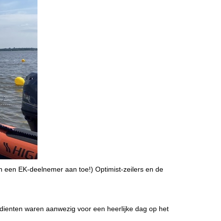
n een EK-deelnemer aan toe!) Optimist-zeilers en de
edienten waren aanwezig voor een heerlijke dag op het