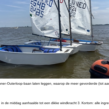
Inner-Outerloop-baan laten leggen, waarop de meer gevorderde (tot aa
 in de middag aanhaalde tot een dikke windkracht 3. Kortom: alle ingr