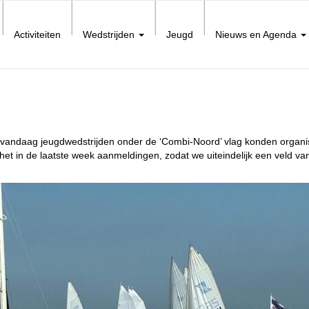
Activiteiten
Wedstrijden
Jeugd
Nieuws en Agenda
we vandaag jeugdwedstrijden onder de ‘Combi-Noord’ vlag konden organi
t in de laatste week aanmeldingen, zodat we uiteindelijk een veld van