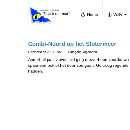
Home
WSV
Combi-Noord op het Slotermeer
Geplaatst op 29-06-2026 - Categorie: Algemeen
Anderhalf jaar. Zoveel tijd ging er overheen voordat 
spannend ook of het door zou gaan. Gelukkig regende he
hadden.