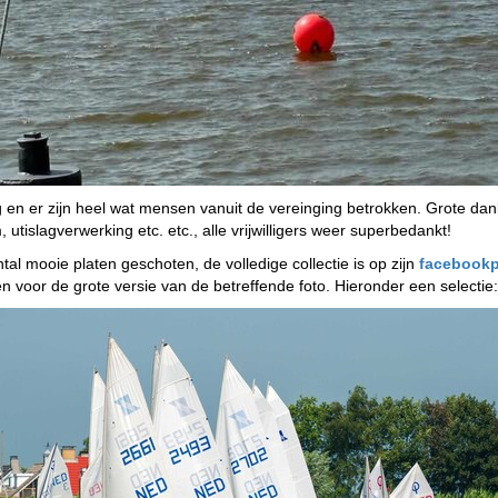
 en er zijn heel wat mensen vanuit de vereinging betrokken. Grote dank g
, utislagverwerking etc. etc., alle vrijwilligers weer superbedankt!
al mooie platen geschoten, de volledige collectie is op zijn
facebook
n voor de grote versie van de betreffende foto. Hieronder een selectie: