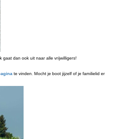
aat dan ook uit naar alle vrijwilligers!
pagina
te vinden. Mocht je boot jijzelf of je familielid er