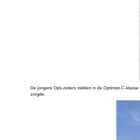
De jongere Opti-zeilers zeilden in de Optimist-C-klas
zorgde.