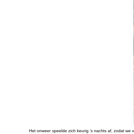
Het onweer speelde zich keurig ’s nachts af, zodat we